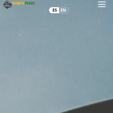
ES
EN